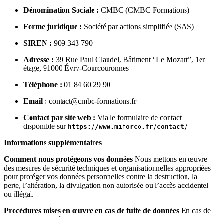
Dénomination Sociale :
CMBC (CMBC Formations)
Forme juridique :
Société par actions simplifiée (SAS)
SIREN :
909 343 790
Adresse :
39 Rue Paul Claudel, Bâtiment “Le Mozart”, 1er
étage, 91000 Évry-Courcouronnes
Téléphone :
01 84 60 29 90
Email :
contact@cmbc-formations.fr
Contact par site web :
Via le formulaire de contact
disponible sur
https://www.miforco.fr/contact/
Informations supplémentaires
Comment nous protégeons vos données
Nous mettons en œuvre
des mesures de sécurité techniques et organisationnelles appropriées
pour protéger vos données personnelles contre la destruction, la
perte, l’altération, la divulgation non autorisée ou l’accès accidentel
ou illégal.
Procédures mises en œuvre en cas de fuite de données
En cas de