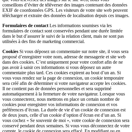
conseillons d’éviter de téléverser des images contenant des données
EXIF de coordonnées GPS. Les visiteurs de votre site web peuvent
télécharger et extraire des données de localisation depuis ces images.
Formulaires de contact
Les informations soumises via les
formulaires de contact sont conservées pendant une durée limitée
dans le but d’assurer le suivi de la relation client, mais ne sont pas
utilisées à des fins de marketing commercial.
Cookies
Si vous déposez un commentaire sur notre site, il vous sera
proposé d’enregistrer votre nom, adresse de messagerie et site web
dans des cookies. C’est uniquement pour votre confort afin de ne
pas avoir à saisir ces informations si vous déposez un autre
commentaire plus tard. Ces cookies expirent au bout d’un an. Si
vous vous rendez sur la page de connexion, un cookie temporaire
sera créé afin de déterminer si votre navigateur accepte les cookies.
Il ne contient pas de données personnelles et sera supprimé
automatiquement à la fermeture de votre navigateur. Lorsque vous
vous connecterez, nous mettrons en place un certain nombre de
cookies pour enregistrer vos informations de connexion et vos
préférences d’écran. La durée de vie d’un cookie de connexion est
de deux jours, celle d’un cookie d’option d’écran est d’un an. Si
vous cochez « Se souvenir de moi », votre cookie de connexion sera
conservé pendant deux semaines. Si vous vous déconnectez de votre
compte, le cookie de connexion sera effacé. En modifiant ou en