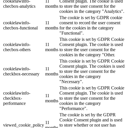
cookielawinfo-
11
Consent plugin. The cookie is used
checbox-analytics
months
to store the user consent for the
cookies in the category "Analytics".
The cookie is set by GDPR cookie
cookielawinfo-
11
consent to record the user consent
checbox-functional
months
for the cookies in the category
"Functional".
This cookie is set by GDPR Cookie
cookielawinfo-
11
Consent plugin. The cookie is used
checbox-others
months
to store the user consent for the
cookies in the category "Other.
This cookie is set by GDPR Cookie
Consent plugin. The cookies is used
cookielawinfo-
11
to store the user consent for the
checkbox-necessary
months
cookies in the category
"Necessary".
This cookie is set by GDPR Cookie
cookielawinfo-
Consent plugin. The cookie is used
11
checkbox-
to store the user consent for the
months
performance
cookies in the category
"Performance".
The cookie is set by the GDPR
Cookie Consent plugin and is used
11
viewed_cookie_policy
to store whether or not user has
months