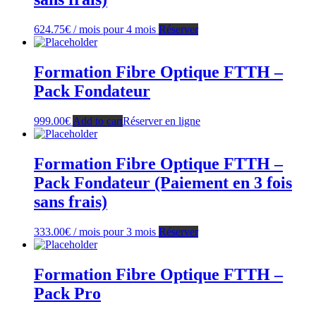
624.75
€
/ mois pour 4 mois
Réserver
Formation Fibre Optique FTTH –
Pack Fondateur
999.00
€
Add to cart
Réserver en ligne
Formation Fibre Optique FTTH –
Pack Fondateur (Paiement en 3 fois
sans frais)
333.00
€
/ mois pour 3 mois
Réserver
Formation Fibre Optique FTTH –
Pack Pro