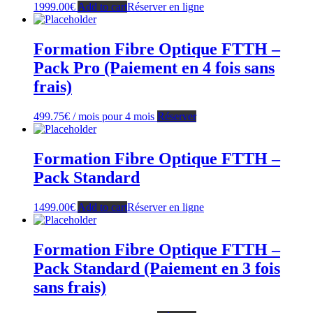
1999.00
€
Add to cart
Réserver en ligne
Formation Fibre Optique FTTH –
Pack Pro (Paiement en 4 fois sans
frais)
499.75
€
/ mois pour 4 mois
Réserver
Formation Fibre Optique FTTH –
Pack Standard
1499.00
€
Add to cart
Réserver en ligne
Formation Fibre Optique FTTH –
Pack Standard (Paiement en 3 fois
sans frais)