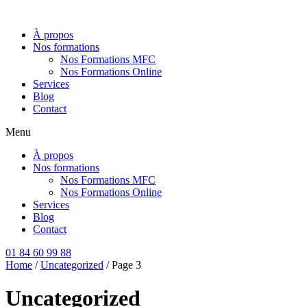
Aller
au
À propos
contenu
Nos formations
Nos Formations MFC
Nos Formations Online
Services
Blog
Contact
Menu
À propos
Nos formations
Nos Formations MFC
Nos Formations Online
Services
Blog
Contact
01 84 60 99 88
Home
/
Uncategorized
/ Page 3
Uncategorized