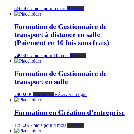
666.50
€
/ mois pour 6 mois
Réserver
Formation de Gestionnaire de
transport à distance en salle
(Paiement en 10 fois sans frais)
749.90
€
/ mois pour 10 mois
Réserver
Formation de Gestionnaire de
transport en salle
7499.00
€
Add to cart
Réserver en ligne
Formation en Création d’entreprise
175.00
€
/ mois pour 4 mois
Réserver