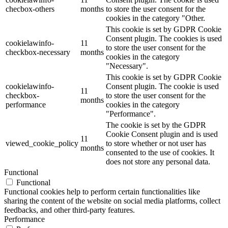
checbox-others
months
to store the user consent for the
cookies in the category "Other.
This cookie is set by GDPR Cookie
Consent plugin. The cookies is used
cookielawinfo-
11
to store the user consent for the
checkbox-necessary
months
cookies in the category
"Necessary".
This cookie is set by GDPR Cookie
cookielawinfo-
Consent plugin. The cookie is used
11
checkbox-
to store the user consent for the
months
performance
cookies in the category
"Performance".
The cookie is set by the GDPR
Cookie Consent plugin and is used
11
viewed_cookie_policy
to store whether or not user has
months
consented to the use of cookies. It
does not store any personal data.
Functional
Functional
Functional cookies help to perform certain functionalities like
sharing the content of the website on social media platforms, collect
feedbacks, and other third-party features.
Performance