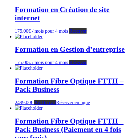
Formation en Création de site
internet
175.00
€
/ mois pour 4 mois
Réserver
Formation en Gestion d’entreprise
175.00
€
/ mois pour 4 mois
Réserver
Formation Fibre Optique FTTH –
Pack Business
2499.00
€
Add to cart
Réserver en ligne
Formation Fibre Optique FTTH –
Pack Business (Paiement en 4 fois
sans frais)