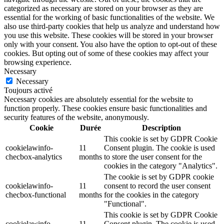
categorized as necessary are stored on your browser as they are
essential for the working of basic functionalities of the website. We
also use third-party cookies that help us analyze and understand how
you use this website. These cookies will be stored in your browser
only with your consent. You also have the option to opt-out of these
cookies. But opting out of some of these cookies may affect your
browsing experience.
Necessary
Necessary
Toujours activé
Necessary cookies are absolutely essential for the website to
function properly. These cookies ensure basic functionalities and
security features of the website, anonymously.
Cookie
Durée
Description
This cookie is set by GDPR Cookie
cookielawinfo-
11
Consent plugin. The cookie is used
checbox-analytics
months
to store the user consent for the
cookies in the category "Analytics".
The cookie is set by GDPR cookie
cookielawinfo-
11
consent to record the user consent
checbox-functional
months
for the cookies in the category
"Functional".
This cookie is set by GDPR Cookie
cookielawinfo-
11
Consent plugin. The cookie is used